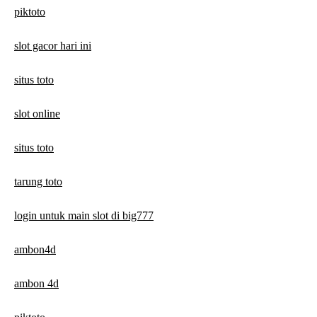
piktoto
slot gacor hari ini
situs toto
slot online
situs toto
tarung toto
login untuk main slot di big777
ambon4d
ambon 4d