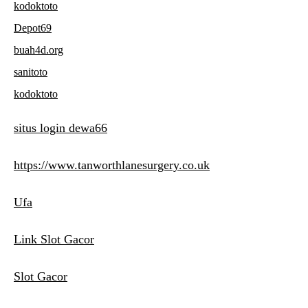
kodoktoto
Depot69
buah4d.org
sanitoto
kodoktoto
situs login dewa66
https://www.tanworthlanesurgery.co.uk
Ufa
Link Slot Gacor
Slot Gacor