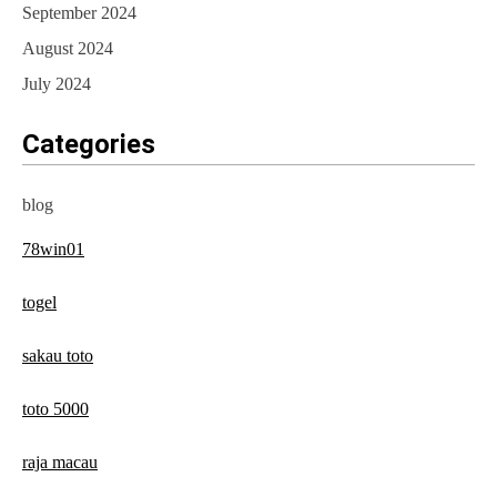
September 2024
August 2024
July 2024
Categories
blog
78win01
togel
sakau toto
toto 5000
raja macau