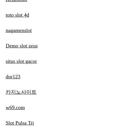
toto slot 4d
nagamenslot
Demo slot zeus
situs slot gacor
dor123
카지노사이트
w69.com
Slot Pulsa Tri