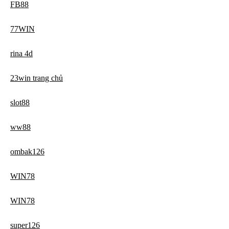
FB88
77WIN
rina 4d
23win trang chủ
slot88
ww88
ombak126
WIN78
WIN78
super126