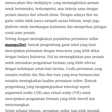
menawarkan fitur multiplayer, yang memungkinkan pemain
untuk berinteraksi, berkompetisi, atau bekerja sama dengan
pemain lainnya dari seluruh dunia. Dengan adanya fitur ini,
game online tidak hanya menjadi sarana hiburan, tetapi juga
platform untuk membangun komunitas dan memperluas jaringan
sosial antar pemain.
Seiring dengan meningkatnya popularitas permainan online
mangga2bet
, banyak pengembang game lokal yang turut
menciptakan permainan dengan tema-tema yang lebih dekat
dengan budaya Indonesia. Hal ini memungkinkan para pemain
untuk merasakan pengalaman bermain yang lebih relevan
dengan kehidupan sehari-hari mereka. Grafis permainan yang
semakin realistis dan fitur-fitur baru yang terus bermunculan
semakin meningkatkan kualitas permainan online. Banyak
pengembang yang mengintegrasikan teknologi seperti
augmented reality (AR) atau virtual reality (VR) untuk
menciptakan pengalaman bermain yang lebih imersif dan
menyenangkan.
Selain sebagai hiburan, permainan online juga telah menjadi